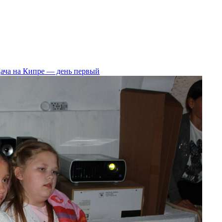
ача на Кипре — день первый