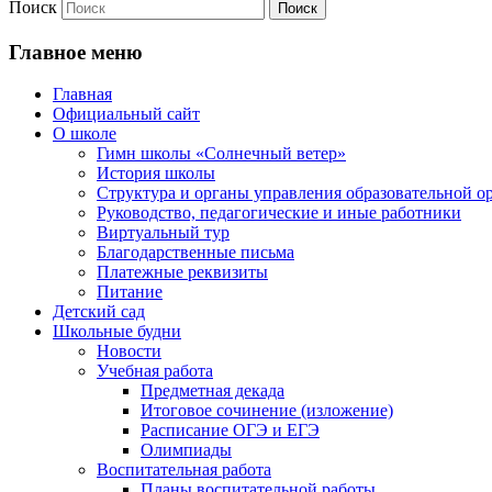
Поиск
Главное меню
Главная
Официальный сайт
О школе
Гимн школы «Солнечный ветер»
История школы
Структура и органы управления образовательной о
Руководство, педагогические и иные работники
Виртуальный тур
Благодарственные письма
Платежные реквизиты
Питание
Детский сад
Школьные будни
Новости
Учебная работа
Предметная декада
Итоговое сочинение (изложение)
Расписание ОГЭ и ЕГЭ
Олимпиады
Воспитательная работа
Планы воспитательной работы