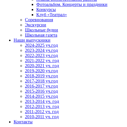
Фотоальбом. Концерты и праздники
Конкурсы
Клуб «Театрал»
Соревнования
Экскурсии
Школьные будни
Школьная газета
Наши выпускники
2024-2025 уч.год
2023-2024 уч.год
2022-2023 уч.год
2021-2022 уч. год
2020-2021 уч. год
2019-2020 уч.год
2018-2019 уч.год
2017-2018 уч.год
2016-2017 уч.год
2015-2016 уч.год
2014-2015 уч.год
2013-2014 уч. год
2012-2013 уч. год
2011-2012 уч. год
2010-2011 уч. год
Контакты