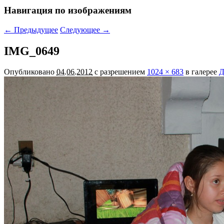
Навигация по изображениям
← Предыдущее
Следующее →
IMG_0649
Опубликовано
04.06.2012
с разрешением
1024 × 683
в галерее
Д