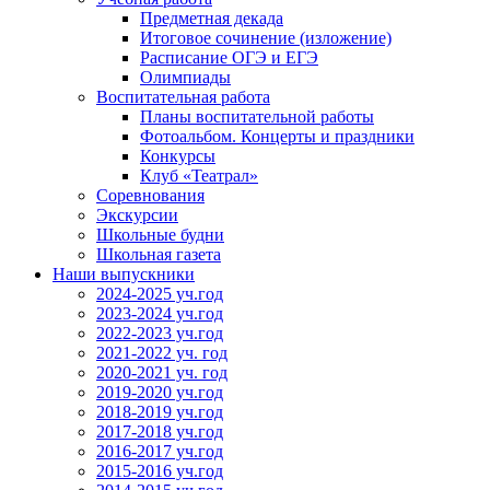
Предметная декада
Итоговое сочинение (изложение)
Расписание ОГЭ и ЕГЭ
Олимпиады
Воспитательная работа
Планы воспитательной работы
Фотоальбом. Концерты и праздники
Конкурсы
Клуб «Театрал»
Соревнования
Экскурсии
Школьные будни
Школьная газета
Наши выпускники
2024-2025 уч.год
2023-2024 уч.год
2022-2023 уч.год
2021-2022 уч. год
2020-2021 уч. год
2019-2020 уч.год
2018-2019 уч.год
2017-2018 уч.год
2016-2017 уч.год
2015-2016 уч.год