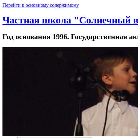
Перейти к основному содержимому
Частная школа "Солнечный в
Год основания 1996. Государственная ак