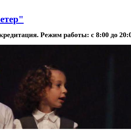
етер"
кредитация. Режим работы: с 8:00 до 20:0