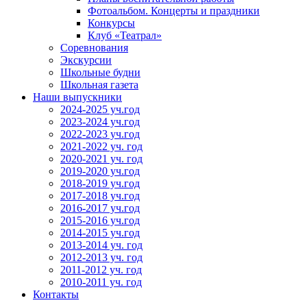
Фотоальбом. Концерты и праздники
Конкурсы
Клуб «Театрал»
Соревнования
Экскурсии
Школьные будни
Школьная газета
Наши выпускники
2024-2025 уч.год
2023-2024 уч.год
2022-2023 уч.год
2021-2022 уч. год
2020-2021 уч. год
2019-2020 уч.год
2018-2019 уч.год
2017-2018 уч.год
2016-2017 уч.год
2015-2016 уч.год
2014-2015 уч.год
2013-2014 уч. год
2012-2013 уч. год
2011-2012 уч. год
2010-2011 уч. год
Контакты