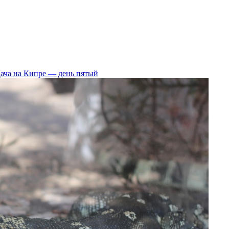
ача на Кипре — день пятый