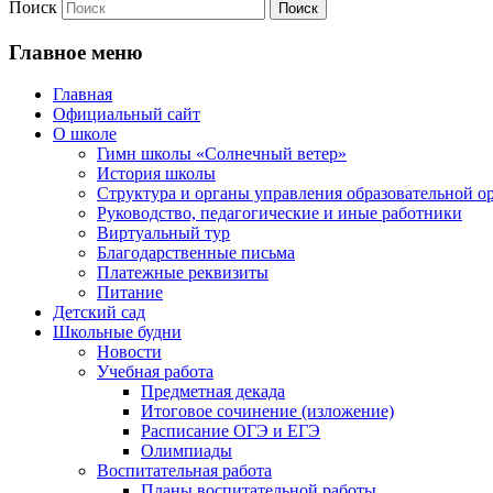
Поиск
Главное меню
Главная
Официальный сайт
О школе
Гимн школы «Солнечный ветер»
История школы
Структура и органы управления образовательной о
Руководство, педагогические и иные работники
Виртуальный тур
Благодарственные письма
Платежные реквизиты
Питание
Детский сад
Школьные будни
Новости
Учебная работа
Предметная декада
Итоговое сочинение (изложение)
Расписание ОГЭ и ЕГЭ
Олимпиады
Воспитательная работа
Планы воспитательной работы