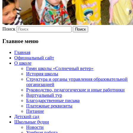
Поиск
Главное меню
Главная
Официальный сайт
О школе
Гимн школы «Солнечный ветер»
История школы
Структура и органы управления образовательной
организацией
Руководство, педагогические и иные работники
Виртуальный тур
Благодарственные письма
Платежные реквизиты
Питание
Детский сад
Школьные будни
Новости
Учебная работа