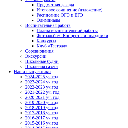
Предметная декада
Итоговое сочинение (изложение)
Расписание ОГЭ и ЕГЭ
Олимпиады
Воспитательная работа
Планы воспитательной работы
Фотоальбом. Концерты и праздники
Конкурсы
Клуб «Театрал»
Соревнования
Экскурсии
Школьные будни
Школьная газета
Наши выпускники
2024-2025 уч.год
2023-2024 уч.год
2022-2023 уч.год
2021-2022 уч. год
2020-2021 уч. год
2019-2020 уч.год
2018-2019 уч.год
2017-2018 уч.год
2016-2017 уч.год
2015-2016 уч.год