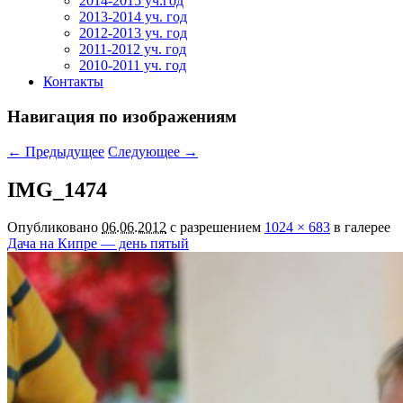
2014-2015 уч.год
2013-2014 уч. год
2012-2013 уч. год
2011-2012 уч. год
2010-2011 уч. год
Контакты
Навигация по изображениям
← Предыдущее
Следующее →
IMG_1474
Опубликовано
06.06.2012
с разрешением
1024 × 683
в галерее
Дача на Кипре — день пятый