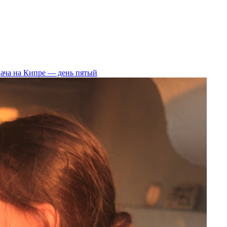
ача на Кипре — день пятый