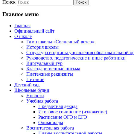
Поиск
Главное меню
Главная
Официальный сайт
О школе
Гимн школы «Солнечный ветер»
История школы
Структура и органы управления образовательной о
Руководство, педагогические и иные работники
Виртуальный тур
Благодарственные письма
Платежные реквизиты
Питание
Детский сад
Школьные будни
Новости
Учебная работа
Предметная декада
Итоговое сочинение (изложение)
Расписание ОГЭ и ЕГЭ
Олимпиады
Воспитательная работа
Планы воспитательной работы