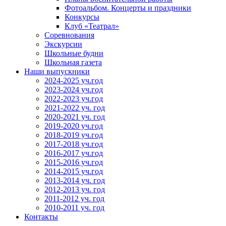
Фотоальбом. Концерты и праздники
Конкурсы
Клуб «Театрал»
Соревнования
Экскурсии
Школьные будни
Школьная газета
Наши выпускники
2024-2025 уч.год
2023-2024 уч.год
2022-2023 уч.год
2021-2022 уч. год
2020-2021 уч. год
2019-2020 уч.год
2018-2019 уч.год
2017-2018 уч.год
2016-2017 уч.год
2015-2016 уч.год
2014-2015 уч.год
2013-2014 уч. год
2012-2013 уч. год
2011-2012 уч. год
2010-2011 уч. год
Контакты