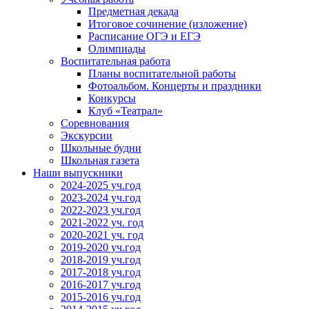
Предметная декада
Итоговое сочинение (изложение)
Расписание ОГЭ и ЕГЭ
Олимпиады
Воспитательная работа
Планы воспитательной работы
Фотоальбом. Концерты и праздники
Конкурсы
Клуб «Театрал»
Соревнования
Экскурсии
Школьные будни
Школьная газета
Наши выпускники
2024-2025 уч.год
2023-2024 уч.год
2022-2023 уч.год
2021-2022 уч. год
2020-2021 уч. год
2019-2020 уч.год
2018-2019 уч.год
2017-2018 уч.год
2016-2017 уч.год
2015-2016 уч.год