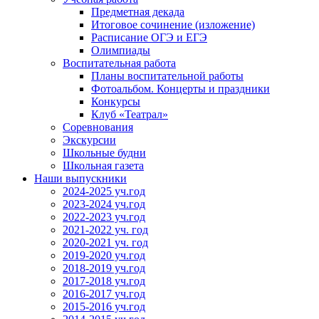
Предметная декада
Итоговое сочинение (изложение)
Расписание ОГЭ и ЕГЭ
Олимпиады
Воспитательная работа
Планы воспитательной работы
Фотоальбом. Концерты и праздники
Конкурсы
Клуб «Театрал»
Соревнования
Экскурсии
Школьные будни
Школьная газета
Наши выпускники
2024-2025 уч.год
2023-2024 уч.год
2022-2023 уч.год
2021-2022 уч. год
2020-2021 уч. год
2019-2020 уч.год
2018-2019 уч.год
2017-2018 уч.год
2016-2017 уч.год
2015-2016 уч.год