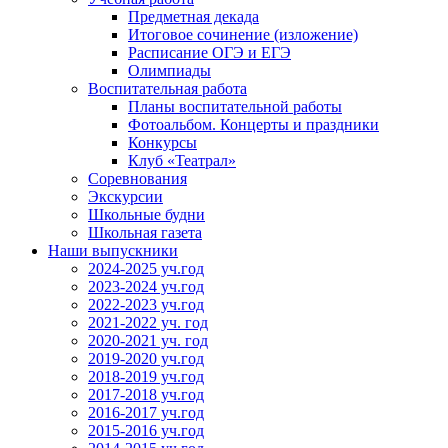
Предметная декада
Итоговое сочинение (изложение)
Расписание ОГЭ и ЕГЭ
Олимпиады
Воспитательная работа
Планы воспитательной работы
Фотоальбом. Концерты и праздники
Конкурсы
Клуб «Театрал»
Соревнования
Экскурсии
Школьные будни
Школьная газета
Наши выпускники
2024-2025 уч.год
2023-2024 уч.год
2022-2023 уч.год
2021-2022 уч. год
2020-2021 уч. год
2019-2020 уч.год
2018-2019 уч.год
2017-2018 уч.год
2016-2017 уч.год
2015-2016 уч.год