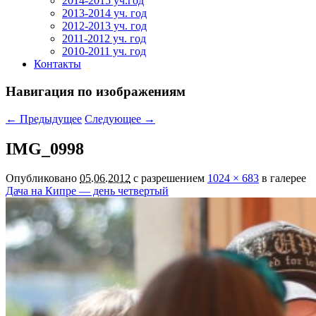
2014-2015 уч.год
2013-2014 уч. год
2012-2013 уч. год
2011-2012 уч. год
2010-2011 уч. год
Контакты
Навигация по изображениям
← Предыдущее
Следующее →
IMG_0998
Опубликовано
05.06.2012
с разрешением
1024 × 683
в галерее
Дача на Кипре — день четвертый