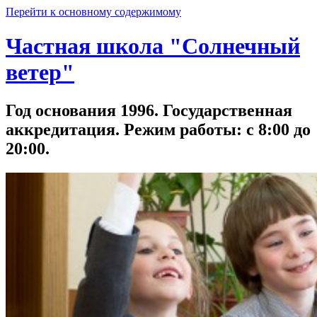
Перейти к основному содержимому
Частная школа "Солнечный
ветер"
Год основания 1996. Государственная
аккредитация. Режим работы: с 8:00 до
20:00.