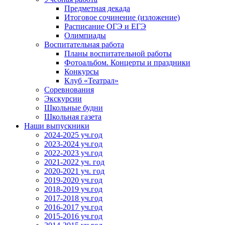
Предметная декада
Итоговое сочинение (изложение)
Расписание ОГЭ и ЕГЭ
Олимпиады
Воспитательная работа
Планы воспитательной работы
Фотоальбом. Концерты и праздники
Конкурсы
Клуб «Театрал»
Соревнования
Экскурсии
Школьные будни
Школьная газета
Наши выпускники
2024-2025 уч.год
2023-2024 уч.год
2022-2023 уч.год
2021-2022 уч. год
2020-2021 уч. год
2019-2020 уч.год
2018-2019 уч.год
2017-2018 уч.год
2016-2017 уч.год
2015-2016 уч.год