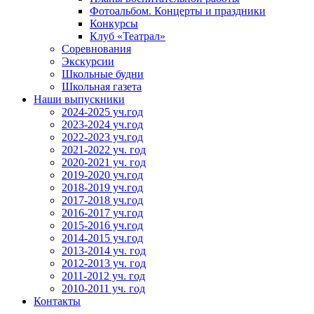
Фотоальбом. Концерты и праздники
Конкурсы
Клуб «Театрал»
Соревнования
Экскурсии
Школьные будни
Школьная газета
Наши выпускники
2024-2025 уч.год
2023-2024 уч.год
2022-2023 уч.год
2021-2022 уч. год
2020-2021 уч. год
2019-2020 уч.год
2018-2019 уч.год
2017-2018 уч.год
2016-2017 уч.год
2015-2016 уч.год
2014-2015 уч.год
2013-2014 уч. год
2012-2013 уч. год
2011-2012 уч. год
2010-2011 уч. год
Контакты