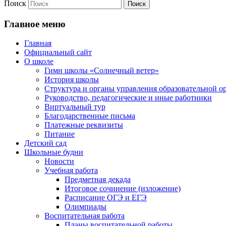
Поиск
Главное меню
Главная
Официальный сайт
О школе
Гимн школы «Солнечный ветер»
История школы
Структура и органы управления образовательной о
Руководство, педагогические и иные работники
Виртуальный тур
Благодарственные письма
Платежные реквизиты
Питание
Детский сад
Школьные будни
Новости
Учебная работа
Предметная декада
Итоговое сочинение (изложение)
Расписание ОГЭ и ЕГЭ
Олимпиады
Воспитательная работа
Планы воспитательной работы