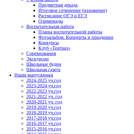
Предметная декада
Итоговое сочинение (изложение)
Расписание ОГЭ и ЕГЭ
Олимпиады
Воспитательная работа
Планы воспитательной работы
Фотоальбом. Концерты и праздники
Конкурсы
Клуб «Театрал»
Соревнования
Экскурсии
Школьные будни
Школьная газета
Наши выпускники
2024-2025 уч.год
2023-2024 уч.год
2022-2023 уч.год
2021-2022 уч. год
2020-2021 уч. год
2019-2020 уч.год
2018-2019 уч.год
2017-2018 уч.год
2016-2017 уч.год
2015-2016 уч.год