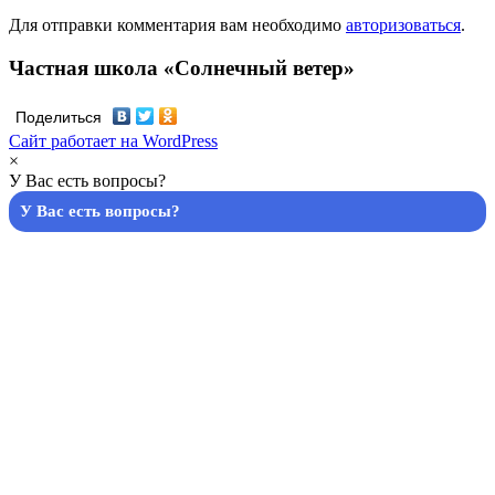
Для отправки комментария вам необходимо
авторизоваться
.
Частная школа «Солнечный ветер»
Поделиться
Сайт работает на WordPress
×
У Вас есть вопросы?
У Вас есть вопросы?