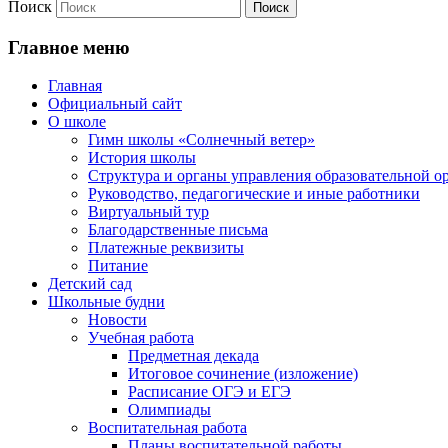
Поиск
Главное меню
Главная
Официальный сайт
О школе
Гимн школы «Солнечный ветер»
История школы
Структура и органы управления образовательной о
Руководство, педагогические и иные работники
Виртуальный тур
Благодарственные письма
Платежные реквизиты
Питание
Детский сад
Школьные будни
Новости
Учебная работа
Предметная декада
Итоговое сочинение (изложение)
Расписание ОГЭ и ЕГЭ
Олимпиады
Воспитательная работа
Планы воспитательной работы