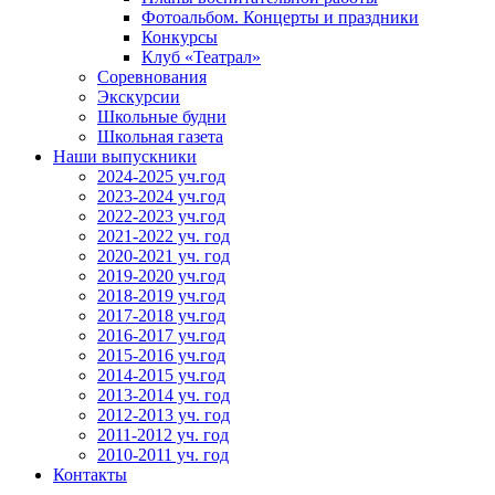
Фотоальбом. Концерты и праздники
Конкурсы
Клуб «Театрал»
Соревнования
Экскурсии
Школьные будни
Школьная газета
Наши выпускники
2024-2025 уч.год
2023-2024 уч.год
2022-2023 уч.год
2021-2022 уч. год
2020-2021 уч. год
2019-2020 уч.год
2018-2019 уч.год
2017-2018 уч.год
2016-2017 уч.год
2015-2016 уч.год
2014-2015 уч.год
2013-2014 уч. год
2012-2013 уч. год
2011-2012 уч. год
2010-2011 уч. год
Контакты