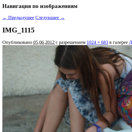
Навигация по изображениям
← Предыдущее
Следующее →
IMG_1115
Опубликовано
05.06.2012
с разрешением
1024 × 683
в галерее
Д