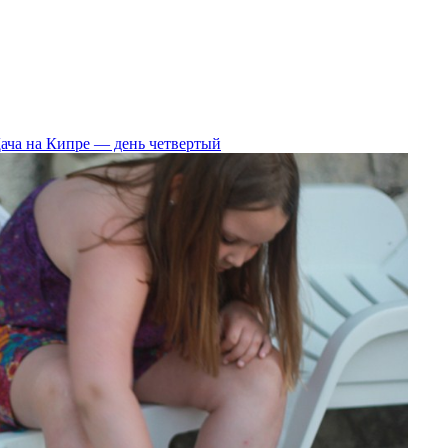
ача на Кипре — день четвертый