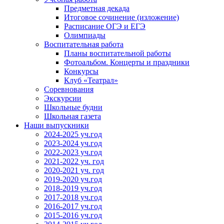
Предметная декада
Итоговое сочинение (изложение)
Расписание ОГЭ и ЕГЭ
Олимпиады
Воспитательная работа
Планы воспитательной работы
Фотоальбом. Концерты и праздники
Конкурсы
Клуб «Театрал»
Соревнования
Экскурсии
Школьные будни
Школьная газета
Наши выпускники
2024-2025 уч.год
2023-2024 уч.год
2022-2023 уч.год
2021-2022 уч. год
2020-2021 уч. год
2019-2020 уч.год
2018-2019 уч.год
2017-2018 уч.год
2016-2017 уч.год
2015-2016 уч.год