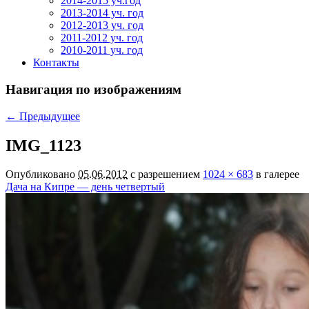
2014-2015 уч.год
2013-2014 уч. год
2012-2013 уч. год
2011-2012 уч. год
2010-2011 уч. год
Контакты
Навигация по изображениям
← Предыдущее
IMG_1123
Опубликовано
05.06.2012
с разрешением
1024 × 683
в галерее
Дача на Кипре — день четвертый