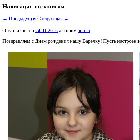
Навигация по записям
←
Предыдущая
Следующая
→
Опубликовано
24.01.2016
автором
admin
Поздравляем с Днем рождения нашу Варечку! Пусть настроение