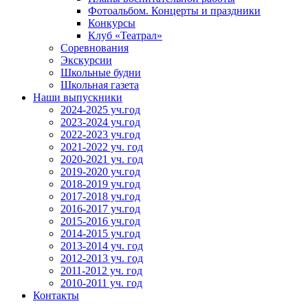
Фотоальбом. Концерты и праздники
Конкурсы
Клуб «Театрал»
Соревнования
Экскурсии
Школьные будни
Школьная газета
Наши выпускники
2024-2025 уч.год
2023-2024 уч.год
2022-2023 уч.год
2021-2022 уч. год
2020-2021 уч. год
2019-2020 уч.год
2018-2019 уч.год
2017-2018 уч.год
2016-2017 уч.год
2015-2016 уч.год
2014-2015 уч.год
2013-2014 уч. год
2012-2013 уч. год
2011-2012 уч. год
2010-2011 уч. год
Контакты