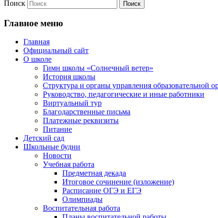
Поиск
Главное меню
Главная
Официальный сайт
О школе
Гимн школы «Солнечный ветер»
История школы
Структура и органы управления образовательной о
Руководство, педагогические и иные работники
Виртуальный тур
Благодарственные письма
Платежные реквизиты
Питание
Детский сад
Школьные будни
Новости
Учебная работа
Предметная декада
Итоговое сочинение (изложение)
Расписание ОГЭ и ЕГЭ
Олимпиады
Воспитательная работа
Планы воспитательной работы