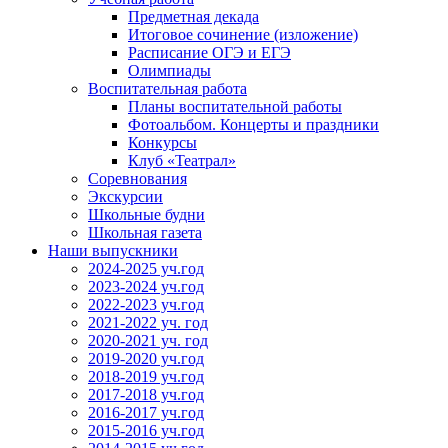
Предметная декада
Итоговое сочинение (изложение)
Расписание ОГЭ и ЕГЭ
Олимпиады
Воспитательная работа
Планы воспитательной работы
Фотоальбом. Концерты и праздники
Конкурсы
Клуб «Театрал»
Соревнования
Экскурсии
Школьные будни
Школьная газета
Наши выпускники
2024-2025 уч.год
2023-2024 уч.год
2022-2023 уч.год
2021-2022 уч. год
2020-2021 уч. год
2019-2020 уч.год
2018-2019 уч.год
2017-2018 уч.год
2016-2017 уч.год
2015-2016 уч.год