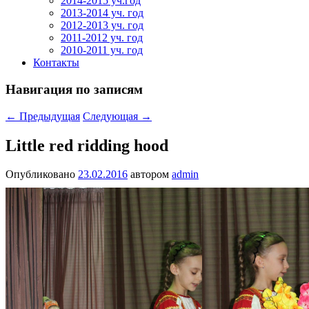
2014-2015 уч.год
2013-2014 уч. год
2012-2013 уч. год
2011-2012 уч. год
2010-2011 уч. год
Контакты
Навигация по записям
←
Предыдущая
Следующая
→
Little red ridding hood
Опубликовано
23.02.2016
автором
admin