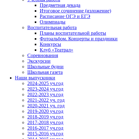
Предметная декада
Итоговое сочинение (изложение)
Расписание ОГЭ и ЕГЭ
Олимпиады
Воспитательная работа
Планы воспитательной работы
Фотоальбом. Концерты и праздники
Конкурсы
Клуб «Театрал»
Соревнования
Экскурсии
Школьные будни
Школьная газета
Наши выпускники
2024-2025 уч.год
2023-2024 уч.год
2022-2023 уч.год
2021-2022 уч. год
2020-2021 уч. год
2019-2020 уч.год
2018-2019 уч.год
2017-2018 уч.год
2016-2017 уч.год
2015-2016 уч.год